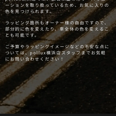
ーションを取り扱っているため、お気に入りの
色を見つけられます。
ラッピング箇所もオーナー様の自由ですので、
部分的に色を変えたり、車全体の色を変えるこ
とも可能です。
ご予算やラッピングイメージなどの不安な点に
ついては、pollux横浜店スタッフまでお気軽
にお問い合わせください！