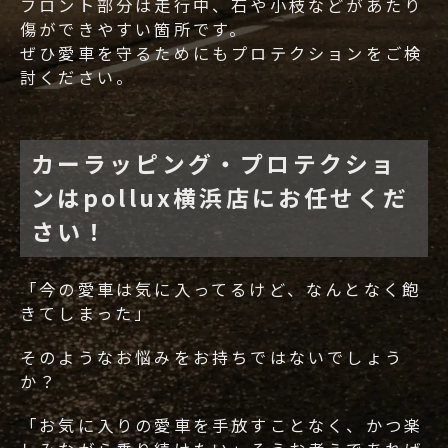
フロント部分は走行中、石や小枝などがあたり
傷ができやすい箇所です。
ぜひ愛車を守るためにもプロテクションをご検
討ください。
カーラッピング・プロテクショ
ンはpollux横浜店にお任せくだ
さい！
「今の愛車は気に入ってるけど、なんとなく飽
きてしまった」
そのようなお悩みをお持ちではないでしょう
か？
「お気に入りの愛車を手放すことなく、かつ楽