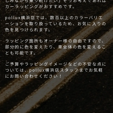
しみながら乗り続けたい」そうお考えであれば
カーラッピングがおすすめです。
pollux横浜店では、数百以上のカラーバリエ
ーションを取り扱っているため、お気に入りの
色を見つけられます。
ラッピング箇所もオーナー様の自由ですので、
部分的に色を変えたり、車全体の色を変えるこ
とも可能です。
ご予算やラッピングイメージなどの不安な点に
ついては、pollux横浜店スタッフまでお気軽
にお問い合わせください！