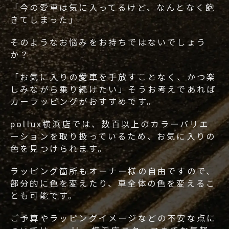
「今の愛車は気に入ってるけど、なんとなく飽
きてしまった」
そのようなお悩みをお持ちではないでしょう
か？
「お気に入りの愛車を手放すことなく、かつ楽
しみながら乗り続けたい」そうお考えであれば
カーラッピングがおすすめです。
pollux横浜店では、数百以上のカラーバリエ
ーションを取り扱っているため、お気に入りの
色を見つけられます。
ラッピング箇所もオーナー様の自由ですので、
部分的に色を変えたり、車全体の色を変えるこ
とも可能です。
ご予算やラッピングイメージなどの不安な点に