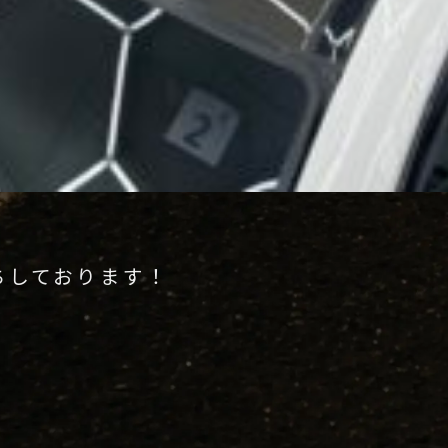
！
ちしております！