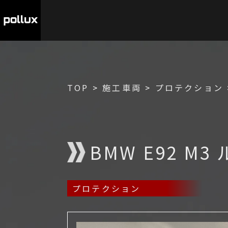
TOP
>
施工車両
>
プロテクション
BMW E92 M
プロテクション