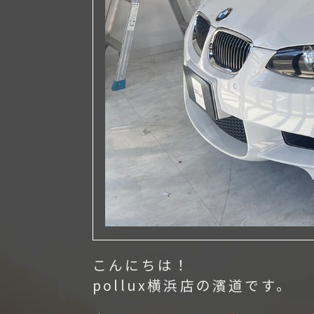
こんにちは！
pollux横浜店の濱道です。