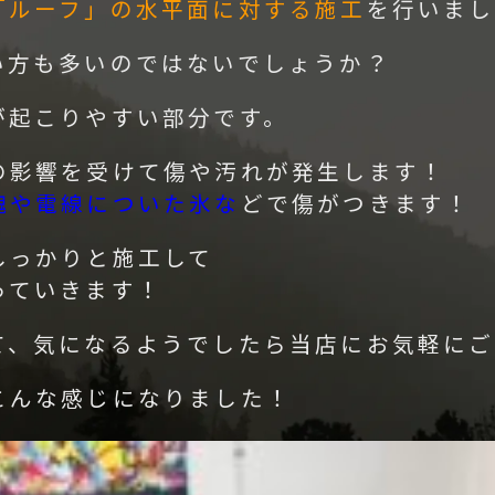
「ルーフ」の水平面に対する施工
を行いまし
い方も多いのではないでしょうか？
が起こりやすい部分です。
の影響を受けて傷や汚れが発生します！
塊や電線についた氷な
どで傷がつきます！
しっかりと施工して
っていきます！
て、気になるようでしたら当店にお気軽にご
こんな感じになりました！