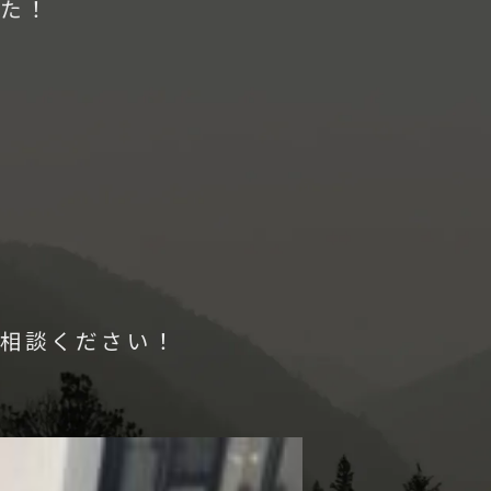
た！
相談ください！